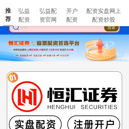
推
弘益
弘益配
开户
配资实盘网上
荐
配资
资官网
配资
配资炒股
搜索