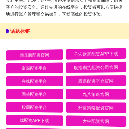
客户的投资安全。通过先进的在线平台，投资者可以方便快捷
地进行账户管理和交易操作，享受高效的投资体验。
话题标签
同花顺配资官网
千宏财富配资APP下载
富深配资平台
股指期货配资公司官网
在线配资平台
股票配资平仓官网
国荣配资平台
九八策略官网
按周配资平台
升富策略配资官网
优配资APP下载
大牛配资官网