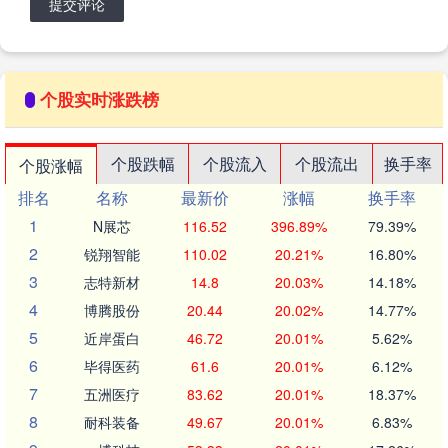
提交评论
个股实时涨跌榜
个股跌幅
个股流入
个股流出
换手率
个股涨幅
排名
名称
最新价
涨幅
换手率
1
N展芯
116.52
396.89%
79.39%
2
锐翔智能
110.02
20.21%
16.80%
3
志特新材
14.8
20.03%
14.18%
4
博腾股份
20.44
20.02%
14.77%
5
近岸蛋白
46.72
20.01%
5.62%
6
毕得医药
61.6
20.01%
6.12%
7
五洲医疗
83.62
20.01%
18.37%
8
耐科装备
49.67
20.01%
6.83%