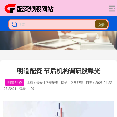
搜索
明道配资 节后机构调研股曝光
明道配资
来源：最专业股票配资
网站：弘益配资
日期：2026-04-22
08:22:01
查看：199