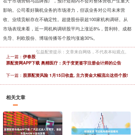
在于市场营销与品牌推广，预计短期内不会对整体营收产生重大
影响。公司看好脑机业务的市场潜力，但该业务对公司未来营
收、业绩贡献存在不确定性。超捷股份获超100家机构调研。从
市场表现来看，近一周机构调研股平均上涨近8%，普利特、成都
先导、利欧股份、博瑞传播等个股均涨逾30%。
弘益配资提示：文章来自网络，不代表本站观点。
上一篇：
伊春股
票配资网APP下载 奥精医疗：关于变更签字注册会计师的公告
下一篇：
股票配资风险 1月15日收盘, 主力资金大幅流出这些个股!
相关文章