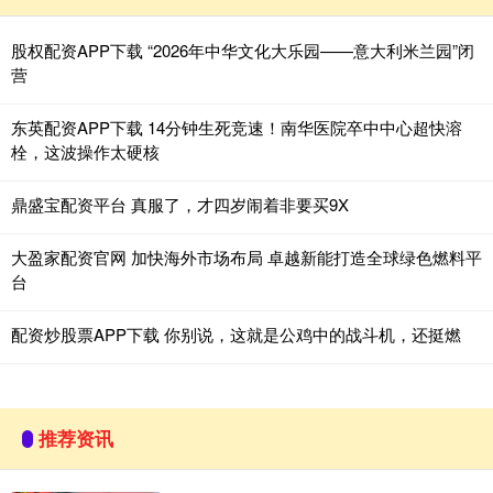
股权配资APP下载 “2026年中华文化大乐园——意大利米兰园”闭
营
东英配资APP下载 14分钟生死竞速！南华医院卒中中心超快溶
栓，这波操作太硬核
鼎盛宝配资平台 真服了，才四岁闹着非要买9X
大盈家配资官网 加快海外市场布局 卓越新能打造全球绿色燃料平
台
配资炒股票APP下载 你别说，这就是公鸡中的战斗机，还挺燃
推荐资讯