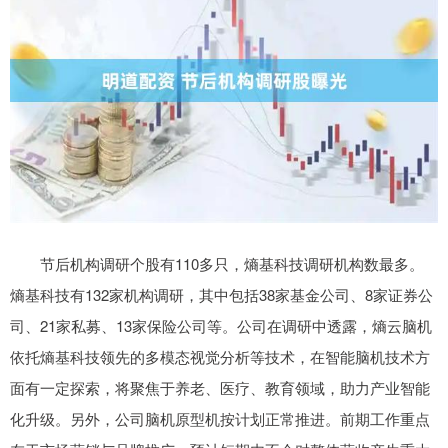
节后机构调研个股有110多只，熵基科技调研机构数最多。
熵基科技有132家机构调研，其中包括38家基金公司、8家证券公
司、21家私募、13家保险公司等。公司在调研中透露，熵云脑机
依托熵基科技领先的多模态视觉分析等技术，在智能脑机技术方
面有一定探索，将聚焦于养老、医疗、教育领域，助力产业智能
化升级。另外，公司脑机原型机按计划正常推进。前期工作重点