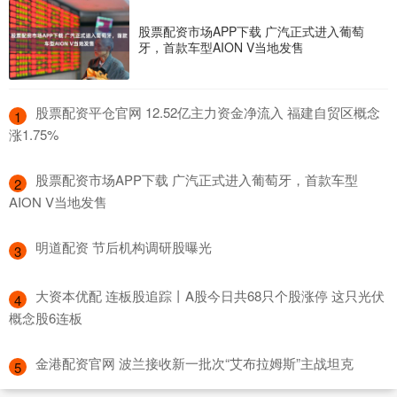
股票配资市场APP下载 广汽正式进入葡萄
牙，首款车型AION V当地发售
​股票配资平仓官网 12.52亿主力资金净流入 福建自贸区概念
1
涨1.75%
​股票配资市场APP下载 广汽正式进入葡萄牙，首款车型
2
AION V当地发售
​明道配资 节后机构调研股曝光
3
​大资本优配 连板股追踪丨A股今日共68只个股涨停 这只光伏
4
概念股6连板
​金港配资官网 波兰接收新一批次“艾布拉姆斯”主战坦克
5