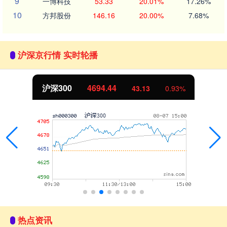
9
一博科技
53.33
20.01%
17.26%
10
方邦股份
146.16
20.00%
7.68%
沪深京行情 实时轮播
北证50
1134.24
11.37
1.01%
热点资讯