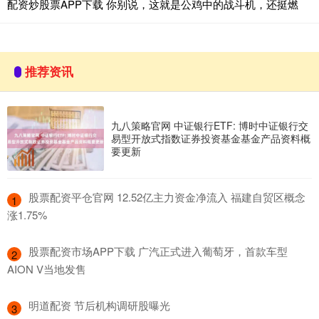
配资炒股票APP下载 你别说，这就是公鸡中的战斗机，还挺燃
推荐资讯
九八策略官网 中证银行ETF: 博时中证银行交
易型开放式指数证券投资基金基金产品资料概
要更新
​股票配资平仓官网 12.52亿主力资金净流入 福建自贸区概念
1
涨1.75%
​股票配资市场APP下载 广汽正式进入葡萄牙，首款车型
2
AION V当地发售
​明道配资 节后机构调研股曝光
3