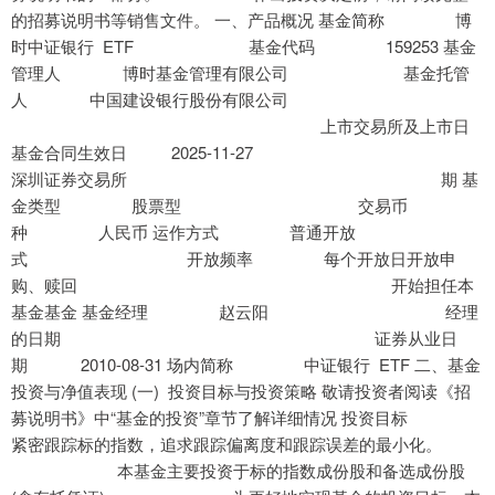
的招募说明书等销售文件。 一、产品概况 基金简称 博
时中证银行 ETF 基金代码 159253 基金
管理人 博时基金管理有限公司 基金托管
人 中国建设银行股份有限公司
上市交易所及上市日
基金合同生效日 2025-11-27
深圳证券交易所 期 基
金类型 股票型 交易币
种 人民币 运作方式 普通开放
式 开放频率 每个开放日开放申
购、赎回 开始担任本
基金基金 基金经理 赵云阳 经理
的日期 证券从业日
期 2010-08-31 场内简称 中证银行 ETF 二、基金
投资与净值表现 (一) 投资目标与投资策略 敬请投资者阅读《招
募说明书》中“基金的投资”章节了解详细情况 投资目标
紧密跟踪标的指数，追求跟踪偏离度和跟踪误差的最小化。
本基金主要投资于标的指数成份股和备选成份股