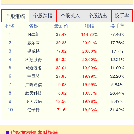
个股跌幅
个股流入
个股流出
换手率
个股涨幅
排名
名称
最新价
涨幅
换手率
1
N津富
37.49
114.72%
77.46%
2
威尔高
39.83
20.01%
17.76%
3
锴威特
77.82
20.00%
1.17%
4
科翔股份
64.32
20.00%
12.21%
5
蜀道装备
33.61
19.99%
11.69%
6
中巨芯
27.85
19.99%
32.20%
7
广哈通信
19.03
19.99%
5.84%
8
欣天科技
18.02
19.97%
28.44%
9
飞天诚信
12.56
19.96%
8.49%
10
任子行
7.16
19.93%
31.42%
沪深京行情 实时轮播