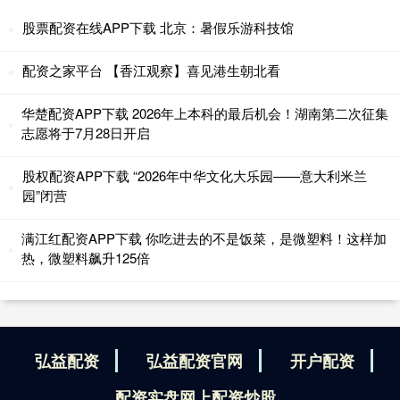
股票配资在线APP下载 北京：暑假乐游科技馆
配资之家平台 【香江观察】喜见港生朝北看
华楚配资APP下载 2026年上本科的最后机会！湖南第二次征集
志愿将于7月28日开启
股权配资APP下载 “2026年中华文化大乐园——意大利米兰
园”闭营
满江红配资APP下载 你吃进去的不是饭菜，是微塑料！这样加
热，微塑料飙升125倍
弘益配资
弘益配资官网
开户配资
配资实盘网上配资炒股