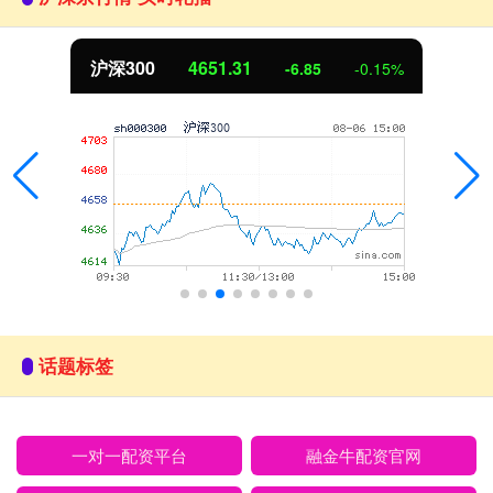
北证50
1122.88
-6.85
-0.15%
话题标签
一对一配资平台
融金牛配资官网