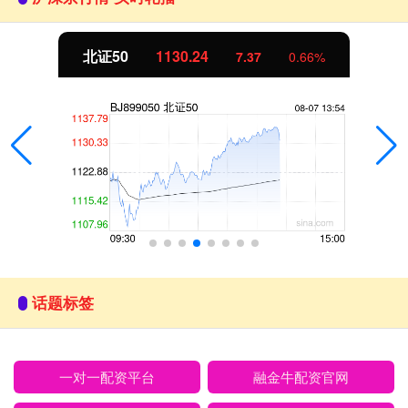
北证50
1130.24
7.37
0.66%
话题标签
一对一配资平台
融金牛配资官网