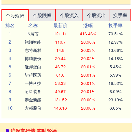
个股跌幅
个股流入
个股流出
换手率
个股涨幅
排名
名称
最新价
涨幅
换手率
1
N展芯
121.11
416.46%
70.51%
2
锐翔智能
110.7
20.96%
12.97%
3
志特新材
14.8
20.03%
13.66%
4
博腾股份
20.44
20.02%
14.18%
5
近岸蛋白
46.72
20.01%
5.45%
6
毕得医药
61.6
20.01%
5.99%
7
一博科技
53.33
20.01%
16.52%
8
耐科装备
49.67
20.01%
6.09%
9
泰金新能
131.52
20.00%
23.19%
10
方邦股份
146.16
20.00%
6.65%
沪深京行情 实时轮播