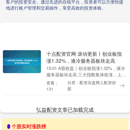
客户的投资安全。通过先进的在线平台，投资者可以方便快捷
地进行账户管理和交易操作，享受高效的投资体验。
十点配资官网 滚动更新丨创业板指
涨1.32%，液冷服务器板块走高
15:01 A股收盘｜创业板指涨1.32%，液冷
服务器板块走高 三大指数集体收涨，上证
指数报收4134.02点，涨0.05%，深成指报
分类：配资实盘网上配资炒
查看：
收14283点，涨0.86....
股
131
弘益配资文章已加载完成
个股实时涨跌榜