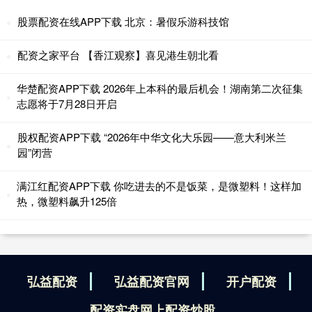
股票配资在线APP下载 北京：暑假乐游科技馆
配资之家平台 【香江观察】喜见港生朝北看
华楚配资APP下载 2026年上本科的最后机会！湖南第二次征集
志愿将于7月28日开启
股权配资APP下载 “2026年中华文化大乐园——意大利米兰
园”闭营
满江红配资APP下载 你吃进去的不是饭菜，是微塑料！这样加
热，微塑料飙升125倍
弘益配资
弘益配资官网
开户配资
配资实盘网上配资炒股