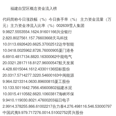
福建自贸区概念资金流入榜
代码简称今日涨跌幅（%）今日换手率（%） 主力资金流量（万
元）主力资金净流入比率（%）002639雪人集团
9.9827.5553554.1624.91601166兴业银行
2.820.8027561.157.76603668天马科技
10.0113.6926420.6625.37002512达华智能
10.0418.0025962.8726.76000905厦门港务
6.6910.4817134.8820.16300062中能电气
20.0321.2817118.8127.96000547航天发展
4.428.6015044.1612.43301136招标股份
20.0317.5714277.3220.54600163中闽能源
9.964.0213314.0630.89600815厦工股份
10.133.5011642.7956.45600802福建水泥
10.0015.4110582.6620.10603817海峡环保
9.9410.119030.8021.47600203福日电子
2.9914.378255.866.61002217合力泰4.276.498116.546.53000797
中国武夷9.979.717276.0014.51002752昇兴股份