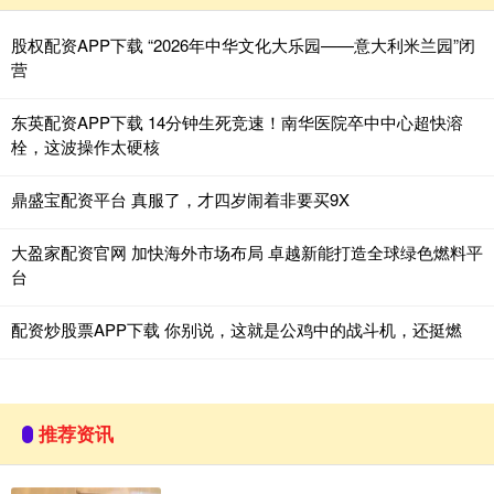
股权配资APP下载 “2026年中华文化大乐园——意大利米兰园”闭
营
东英配资APP下载 14分钟生死竞速！南华医院卒中中心超快溶
栓，这波操作太硬核
鼎盛宝配资平台 真服了，才四岁闹着非要买9X
大盈家配资官网 加快海外市场布局 卓越新能打造全球绿色燃料平
台
配资炒股票APP下载 你别说，这就是公鸡中的战斗机，还挺燃
推荐资讯