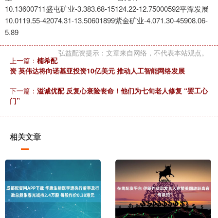
10.13600711盛屯矿业-3.383.68-15124.22-12.75000592平潭发展
10.0119.55-42074.31-13.50601899紫金矿业-4.071.30-45908.06-
5.89
弘益配资提示：文章来自网络，不代表本站观点。
上一篇：
楠希配
资 英伟达将向诺基亚投资10亿美元 推动人工智能网络发展
下一篇：
溢诚优配 反复心衰险丧命！他们为七旬老人修复 “罢工心
门”
相关文章