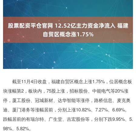
截至11月4日收盘，福建自贸区概念上涨1.75%，位居概念板
块涨幅第2，板块内，75股上涨，招标股份、中能电气等20%涨
停，厦工股份、冠城新材、达华智能等涨停，路桥信息、麦克奥
迪、厦门港务等涨幅居前，分别上涨10.82%、7.27%、6.69%。
跌幅居前的有瑞尔特、广生堂、吉宏股份等，分别下跌9.95%、5.
98%、5.82%。