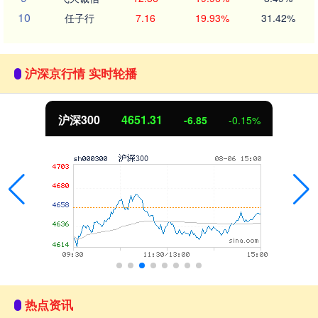
10
任子行
7.16
19.93%
31.42%
沪深京行情 实时轮播
沪深300
4651.31
-6.85
-0.15%
热点资讯