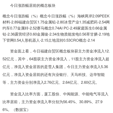
今日涨跌幅居前的概念板块
概念今日涨跌幅（%）概念今日涨跌幅（%）海峡两岸2.09PEEK
材料-2.89福建自贸区1.75金属铅-2.80冰雪产业1.35减肥药-2.54网
约车0.77金属锌-2.52赛马概念0.74AI PC-2.49家庭医生0.66金属
钴-2.36露营经济0.60金属镍-2.34生物质能发电0.56草甘膦-2.19地
下管网0.54人形机器人-2.15土地流转0.53CRO概念-2.14
资金面上看，今日福建自贸区概念板块获主力资金净流入12.
52亿元，其中，64股获主力资金净流入，11股主力资金净流入超
亿元，净流入资金居首的是雪人集团，今日主力资金净流入5.36
亿元，净流入资金居前的还有兴业银行、天马科技、达华智能
等，主力资金分别净流入2.76亿元、2.64亿元、2.60亿元。
资金流入比率方面，厦工股份、中闽能源、中能电气等流入
比率居前，主力资金净流入率分别为56.45%、30.89%、27.9
6%。（数据宝）