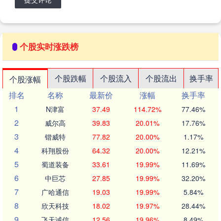
个股实时涨跌榜
个股跌幅
个股流入
个股流出
换手率
个股涨幅
排名
名称
最新价
涨幅
换手率
1
N津富
37.49
114.72%
77.46%
2
威尔高
39.83
20.01%
17.76%
3
锴威特
77.82
20.00%
1.17%
4
科翔股份
64.32
20.00%
12.21%
5
蜀道装备
33.61
19.99%
11.69%
6
中巨芯
27.85
19.99%
32.20%
7
广哈通信
19.03
19.99%
5.84%
8
欣天科技
18.02
19.97%
28.44%
9
飞天诚信
12.56
19.96%
8.49%