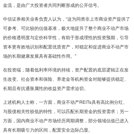
金流，是由广大投资者共同判断形成的公开信号。
中信证券相关业务负责人认为，“这为同类非上市商业资产提供了
可参考、可比较的估值基准，极大地提升了整个商业不动产市场
的价格透明度与定价科学性，有助于形成理性的投资预期，引导
资本更有效地识别和配置优质资产，对稳定和促进商业不动产市
场的长期健康发展具有基础性作用。”
在投资端，随着低利率环境的持续，资产配置的底层逻辑正在发
生改变。社会资本和保险、养老金等机构资金对能够提供稳定、
长期且有抗通胀属性的收益资产需求迫切。
上述机构人士称，一方面，商业不动产REITs具有高比例分红、
与股债相关性较低的特性，可以匹配长期资金的投资需求；另一
方面，国内商业不动产市场经历周期调整，部分领域估值已进入
具有长期吸引力的区间，配置安全边际凸显。