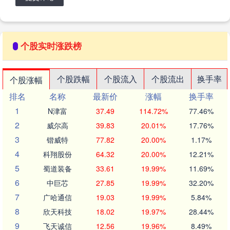
个股实时涨跌榜
个股跌幅
个股流入
个股流出
换手率
个股涨幅
排名
名称
最新价
涨幅
换手率
1
N津富
37.49
114.72%
77.46%
2
威尔高
39.83
20.01%
17.76%
3
锴威特
77.82
20.00%
1.17%
4
科翔股份
64.32
20.00%
12.21%
5
蜀道装备
33.61
19.99%
11.69%
6
中巨芯
27.85
19.99%
32.20%
7
广哈通信
19.03
19.99%
5.84%
8
欣天科技
18.02
19.97%
28.44%
9
飞天诚信
12.56
19.96%
8.49%