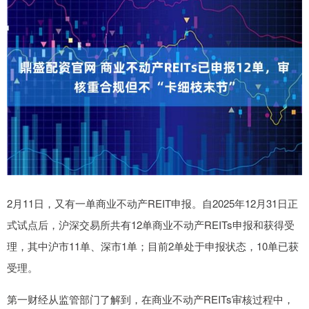
2月11日，又有一单商业不动产REIT申报。自2025年12月31日正
式试点后，沪深交易所共有12单商业不动产REITs申报和获得受
理，其中沪市11单、深市1单；目前2单处于申报状态，10单已获
受理。
第一财经从监管部门了解到，在商业不动产REITs审核过程中，