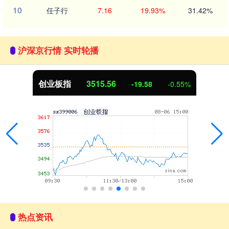
10
任子行
7.16
19.93%
31.42%
沪深京行情 实时轮播
创业板指
3515.56
-19.58
-0.55%
热点资讯