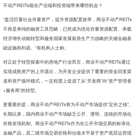
不动产REITs能在产业端和投资端带来哪些机会？
“盘活巨量社会存量资产，提升资源配置效率，商业不动产REITs
不再是单纯的融资工具范畴，已然成为优化存量资源配置、承载
经济增长动能转型和服务国家发展新质生产力战略的关键金融基
础设施和利器。”有机构人士称。
对正处于转型探索中的房地产行业而言，商业不动产REITs通过
实现成熟资产的上市退出，为开发企业提供了重要的资金回笼渠
道和资产循环模式，一定程度上促进了从“开发商”向“资产管理者
+服务商”的转型。
更重要的是，商业不动产REITs将为不动产市场提供“定价之锚”。
长期以来，国内商业不动产市场缺乏公开、透明、连续的市场化
价格发现机制。商业不动产REITs作为在公开市场交易的标准化
金融产品，其二级市场交易价格和估值水平基于资产底层运营现