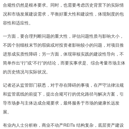
合规性仍然是根本要求。同时，也需要考虑历史背景下的实际情
况和市场发展建设需求，平衡好重大性和建设性，体现制度的包
容性和适应性。
一方面，要合理判断问题的重大性，评估问题性质与影响大小，
不因个别细枝末节的瑕疵或对投资者影响较小的问题，对项目推
进形成实质性障碍；另一方面，体现审核实践的建设性导向，不
简单作出“行”或“不行”的结论，而要实事求是、综合考量市场主体
的历史情况与实际状况。
记者还从监管部门获悉，对于存在障碍的事项，在严守法律法规
和监管底线的前提下，提出合规可行的优化路径与解决方案，引
导市场参与主体达成合规要求，最终服务于市场的健康长远发
展。
有业内人士分析称，商业不动产REITs 结构复杂，底层资产建设