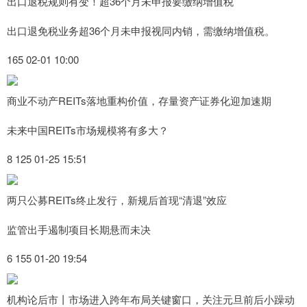
出口退税规则有变！超36个月未申报要缴纳增值税
出口退免税业务超36个月未申报视同内销，需缴纳增值税。
165 02-01 10:00
商业不动产REITs落地重构价值，存量资产证券化迎加速期
未来中国REITs市场规模将有多大？
8 125 01-25 15:51
两只公募REITs终止发行，新规后首现“清退”效应
监管出手遏制项目长期悬而未决
6 155 01-20 19:54
机构论后市丨市场进入跨年布局关键窗口，关注元旦前后小躁动