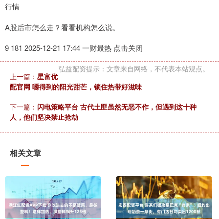
行情
A股后市怎么走？看看机构怎么说。
9 181 2025-12-21 17:44 一财最热 点击关闭
弘益配资提示：文章来自网络，不代表本站观点。
上一篇：
星富优
配官网 嚼得到的阳光甜芒，锁住热带好滋味
下一篇：
闪电策略平台 古代土匪虽然无恶不作，但遇到这十种
人，他们坚决禁止抢劫
相关文章