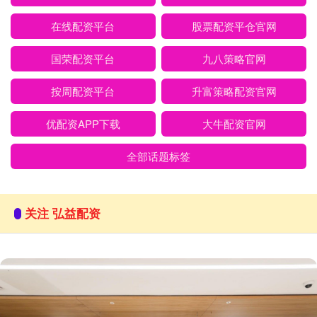
在线配资平台
股票配资平仓官网
国荣配资平台
九八策略官网
按周配资平台
升富策略配资官网
优配资APP下载
大牛配资官网
全部话题标签
关注 弘益配资