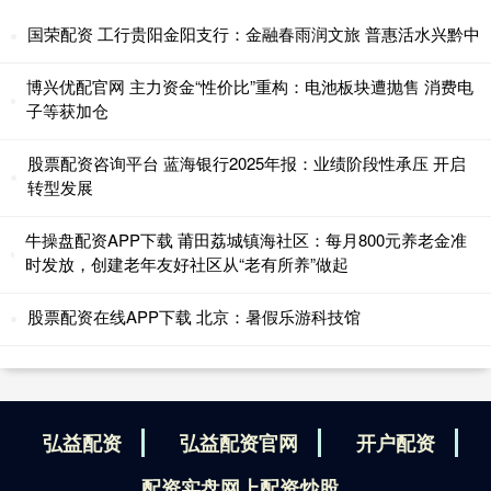
国荣配资 工行贵阳金阳支行：金融春雨润文旅 普惠活水兴黔中
博兴优配官网 主力资金“性价比”重构：电池板块遭抛售 消费电
子等获加仓
股票配资咨询平台 蓝海银行2025年报：业绩阶段性承压 开启
转型发展
牛操盘配资APP下载 莆田荔城镇海社区：每月800元养老金准
时发放，创建老年友好社区从“老有所养”做起
股票配资在线APP下载 北京：暑假乐游科技馆
弘益配资
弘益配资官网
开户配资
配资实盘网上配资炒股