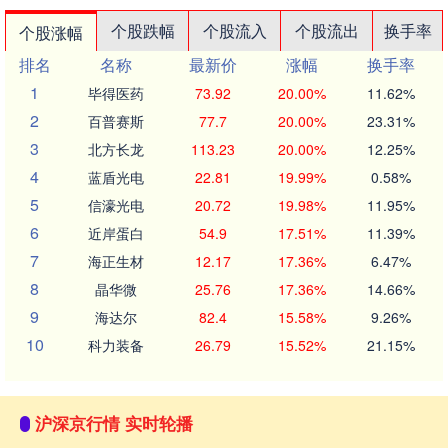
个股跌幅
个股流入
个股流出
换手率
个股涨幅
排名
名称
最新价
涨幅
换手率
1
毕得医药
73.92
20.00%
11.62%
2
百普赛斯
77.7
20.00%
23.31%
3
北方长龙
113.23
20.00%
12.25%
4
蓝盾光电
22.81
19.99%
0.58%
5
信濠光电
20.72
19.98%
11.95%
6
近岸蛋白
54.9
17.51%
11.39%
7
海正生材
12.17
17.36%
6.47%
8
晶华微
25.76
17.36%
14.66%
9
海达尔
82.4
15.58%
9.26%
10
科力装备
26.79
15.52%
21.15%
沪深京行情 实时轮播