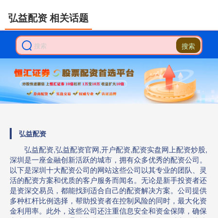
弘益配资 相关话题
搜索
弘益配资
弘益配资,弘益配资官网,开户配资,配资实盘网上配资炒股,
深圳是一座金融创新活跃的城市，拥有众多优秀的配资公司。
以下是深圳十大配资公司的网站这些公司以其专业的团队、灵
活的配资方案和优质的客户服务而闻名。无论是新手投资者还
是资深交易员，都能找到适合自己的配资解决方案。公司提供
多种杠杆比例选择，帮助投资者在控制风险的同时，最大化资
金利用率。此外，这些公司还注重信息安全和资金保障，确保