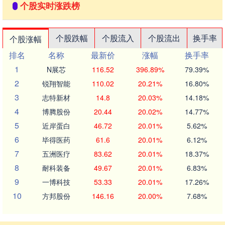
个股实时涨跌榜
个股跌幅
个股流入
个股流出
换手率
个股涨幅
排名
名称
最新价
涨幅
换手率
1
N展芯
116.52
396.89%
79.39%
2
锐翔智能
110.02
20.21%
16.80%
3
志特新材
14.8
20.03%
14.18%
4
博腾股份
20.44
20.02%
14.77%
5
近岸蛋白
46.72
20.01%
5.62%
6
毕得医药
61.6
20.01%
6.12%
7
五洲医疗
83.62
20.01%
18.37%
8
耐科装备
49.67
20.01%
6.83%
9
一博科技
53.33
20.01%
17.26%
10
方邦股份
146.16
20.00%
7.68%