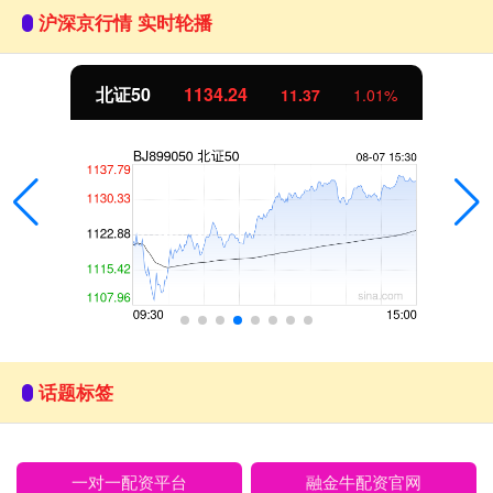
沪深京行情 实时轮播
北证50
1134.24
11.37
1.01%
话题标签
一对一配资平台
融金牛配资官网