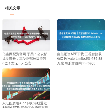
相关文章
亿鑫网配资官网 于桑：公安部
鑫亿配资APP下载 三花智控获
原副部长，享受正部长级待遇，
GIC Private Limited增持89.88
6位子女无一人当官
万股 每股作价约36.6港元
永旺配资端APP下载 港股通红
利低波ETF: 鹏华基金管理有限