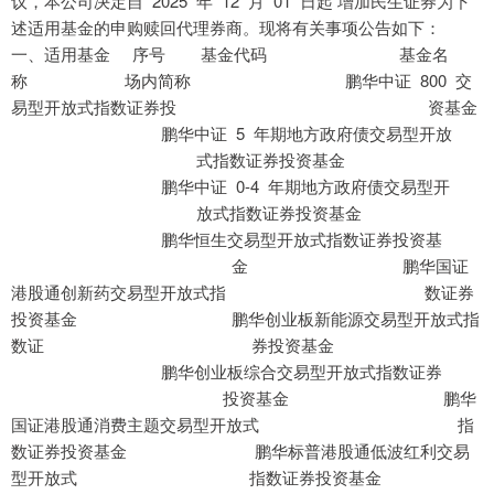
议，本公司决定自 2025 年 12 月 01 日起 增加民生证券为下
述适用基金的申购赎回代理券商。现将有关事项公告如下：
一、适用基金 序号 基金代码 基金名
称 场内简称 鹏华中证 800 交
易型开放式指数证券投 资基金
鹏华中证 5 年期地方政府债交易型开放
式指数证券投资基金
鹏华中证 0-4 年期地方政府债交易型开
放式指数证券投资基金
鹏华恒生交易型开放式指数证券投资基
金 鹏华国证
港股通创新药交易型开放式指 数证券
投资基金 鹏华创业板新能源交易型开放式指
数证 券投资基金
鹏华创业板综合交易型开放式指数证券
投资基金 鹏华
国证港股通消费主题交易型开放式 指
数证券投资基金 鹏华标普港股通低波红利交易
型开放式 指数证券投资基金