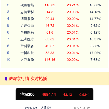
2
锐翔智能
110.02
20.21%
16.80%
3
志特新材
14.8
20.03%
14.18%
4
博腾股份
20.44
20.02%
14.77%
5
近岸蛋白
46.72
20.01%
5.62%
6
毕得医药
61.6
20.01%
6.12%
7
五洲医疗
83.62
20.01%
18.37%
8
耐科装备
49.67
20.01%
6.83%
9
一博科技
53.33
20.01%
17.26%
10
方邦股份
146.16
20.00%
7.68%
沪深京行情 实时轮播
沪深300
4694.44
43.13
0.93%