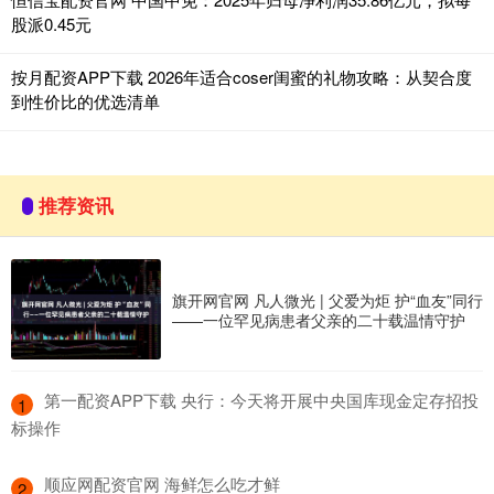
股派0.45元
按月配资APP下载 2026年适合coser闺蜜的礼物攻略：从契合度
到性价比的优选清单
推荐资讯
旗开网官网 凡人微光 | 父爱为炬 护“血友”同行
——一位罕见病患者父亲的二十载温情守护
​第一配资APP下载 央行：今天将开展中央国库现金定存招投
1
标操作
​顺应网配资官网 海鲜怎么吃才鲜
2