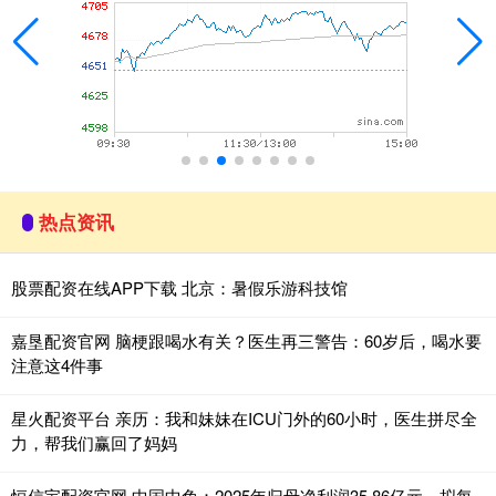
热点资讯
股票配资在线APP下载 北京：暑假乐游科技馆
嘉垦配资官网 脑梗跟喝水有关？医生再三警告：60岁后，喝水要
注意这4件事
星火配资平台 亲历：我和妹妹在ICU门外的60小时，医生拼尽全
力，帮我们赢回了妈妈
恒信宝配资官网 中国中免：2025年归母净利润35.86亿元，拟每