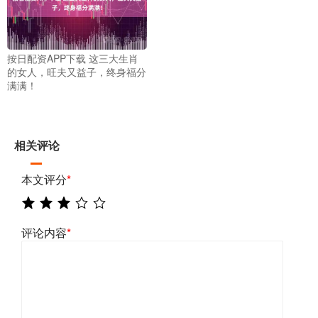
按日配资APP下载 这三大生肖
的女人，旺夫又益子，终身福分
满满！
相关评论
本文评分
*
评论内容
*