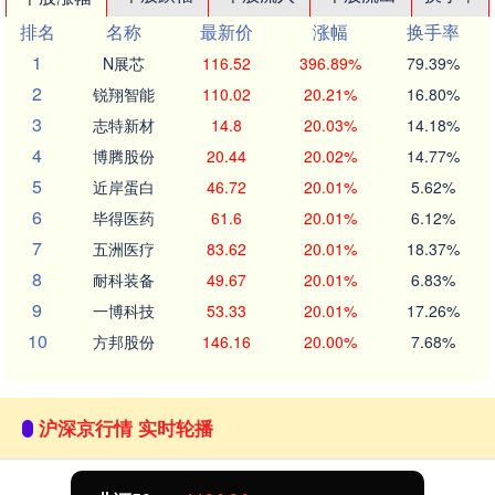
排名
名称
最新价
涨幅
换手率
1
N展芯
116.52
396.89%
79.39%
2
锐翔智能
110.02
20.21%
16.80%
3
志特新材
14.8
20.03%
14.18%
4
博腾股份
20.44
20.02%
14.77%
5
近岸蛋白
46.72
20.01%
5.62%
6
毕得医药
61.6
20.01%
6.12%
7
五洲医疗
83.62
20.01%
18.37%
8
耐科装备
49.67
20.01%
6.83%
9
一博科技
53.33
20.01%
17.26%
10
方邦股份
146.16
20.00%
7.68%
沪深京行情 实时轮播