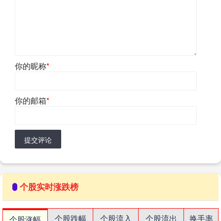
你的昵称
*
你的邮箱
*
提交评论
个股实时涨跌榜
个股跌幅
个股流入
个股流出
换手率
个股涨幅