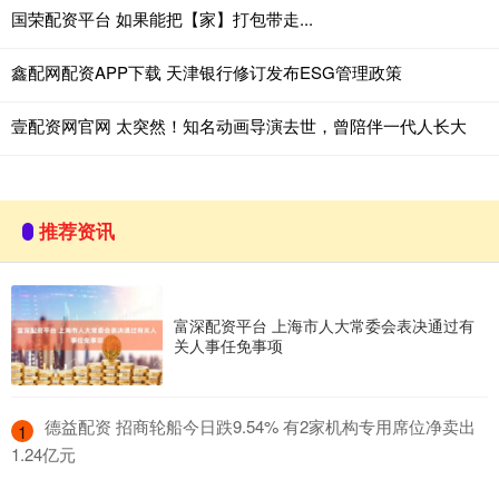
国荣配资平台 如果能把【家】打包带走...
鑫配网配资APP下载 天津银行修订发布ESG管理政策
壹配资网官网 太突然！知名动画导演去世，曾陪伴一代人长大
推荐资讯
富深配资平台 上海市人大常委会表决通过有
关人事任免事项
​德益配资 招商轮船今日跌9.54% 有2家机构专用席位净卖出
1
1.24亿元