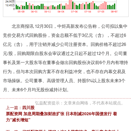
北京商报讯 12月30日，中炬高新发布公告称，公司拟以集中
竞价交易方式回购股份，资金总额不低于3亿元（含），不超过6
亿元（含），用于注销并减少公司注册资本。回购价格不超过26
元/股，回购期限自股东会审议通过之日起不超过12个月。公司董
事长及第一大股东等在董事会做出回购股份决议前6个月内有增持
行为，但与本次回购方案不存在利益冲突，也不存在内幕交易及
市场操纵。公司董事、高级管理人员、持股5%以上股东未来3个
月、未来6个月均无股份减持计划。
弘益配资提示：文章来自网络，不代表本站观点。
上一篇：
四川股
票配资网 加息周期叠加财政扩张 日本削减2026年国债发行 着
力“减长增短”