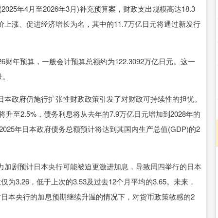
025年4月至2026年3月)补充预算案，财政支出规模高达18.3
上涨、促进经济增长为名，其中的11.7万亿日元将通过新发行
年预算，一般会计预算总额约为122.3092万亿日元。这一
录。
本政府仍施行扩张性财政政策引发了对财政可持续性的担忧。
升至2.5%，债务利息将从去年的7.9万亿日元增加到2028年的
，2025年日本政府债务总额预计将达到其国内生产总值(GDP)的2
加剧预计日本央行可能被迫更激进加息，导致周四举行的日本
.26，低于上次的3.53及过去12个月平均的3.65。未来，
对日本央行的加息预期继续升温的情况下，对货币政策敏感的2