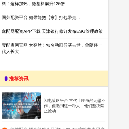
料！这样加热，微塑料飙升125倍
国荣配资平台 如果能把【家】打包带走...
鑫配网配资APP下载 天津银行修订发布ESG管理政策
壹配资网官网 太突然！知名动画导演去世，曾陪伴一
代人长大
推荐资讯
闪电策略平台 古代土匪虽然无恶不
作，但遇到这十种人，他们坚决禁
止抢劫