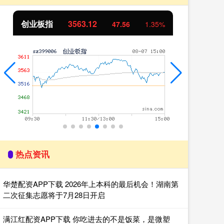
创业板指
3563.12
基
47.56
1.35%
热点资讯
华楚配资APP下载 2026年上本科的最后机会！湖南第
二次征集志愿将于7月28日开启
满江红配资APP下载 你吃进去的不是饭菜，是微塑