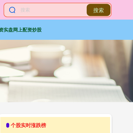
搜索
资实盘网上配资炒股
个股实时涨跌榜