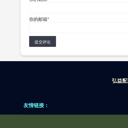
你的邮箱
*
提交评论
弘益配
友情链接：