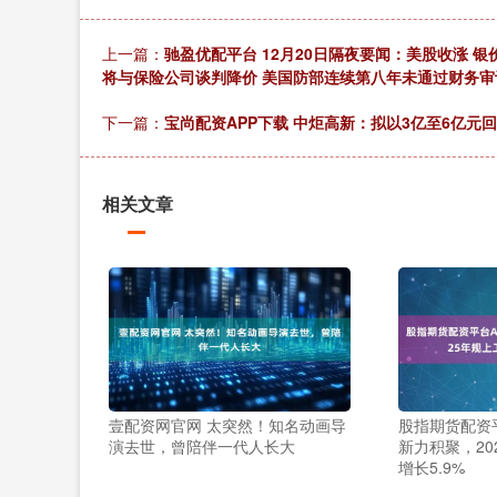
上一篇：
驰盈优配平台 12月20日隔夜要闻：美股收涨 银
将与保险公司谈判降价 美国防部连续第八年未通过财务审
下一篇：
宝尚配资APP下载 中炬高新：拟以3亿至6亿元
相关文章
壹配资网官网 太突然！知名动画导
股指期货配资平
演去世，曾陪伴一代人长大
新力积聚，20
增长5.9%