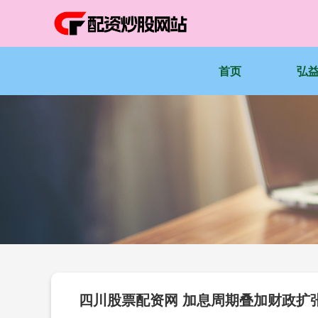
首页
弘
四川股票配资网 加息周期叠加财政扩张 