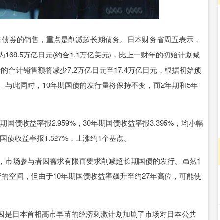
北证50
1134.24
3%
11.37
1.01%
府债券的销售，重点是削减超长期债务。日本财务省周五表示，
168.5万亿日元(约合1.1万亿美元)，比上一财年的初始计划减
债的合计销售额将减少7.2万亿日元至17.4万亿日元，根据初始预
。与此同时，10年期国债的发行量将保持不变，而2年期和5年
国债收益率报2.959%，30年期国债收益率报3.395%，均小幅
期国债收益率报1.527%，上涨约1个基点。
，市场参与者因需求有限而要求削减超长期国债的发行。虽然1
行的空间，但由于10年期国债收益率飙升至约27年高位，可能使
因是日本首相高市早苗的经济刺激计划加剧了市场对日本公共