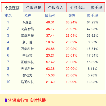
个股跌幅
个股流入
个股流出
换手率
个股涨幅
排名
名称
最新价
涨幅
换手率
1
N森合
48.31
66.24%
64.29%
2
龙鑫智能
35.17
29.97%
47.98%
3
汉鑫科技
37.44
23.04%
33.62%
4
新开普
10.07
20.02%
8.66%
5
万集科技
24.88
20.02%
15.81%
6
中巨芯
23.21
20.01%
17.34%
7
正帆科技
57.42
20.00%
15.32%
8
天禄科技
63.36
20.00%
6.11%
9
智动力
15.06
20.00%
5.78%
10
浩通科技
21.49
19.99%
16.93%
沪深京行情 实时轮播