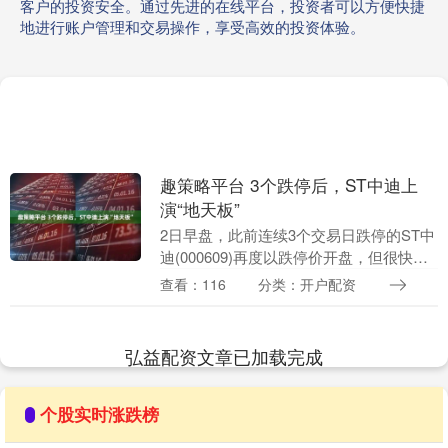
客户的投资安全。通过先进的在线平台，投资者可以方便快捷
地进行账户管理和交易操作，享受高效的投资体验。
趣策略平台 3个跌停后，ST中迪上
演“地天板”
2日早盘，此前连续3个交易日跌停的ST中
迪(000609)再度以跌停价开盘，但很快，
随着数笔买单涌入，该股股价从水下强势
查看：116
分类：开户配资
拉升并冲击涨停，盘中上演“地天板”。
昨....
弘益配资文章已加载完成
个股实时涨跌榜