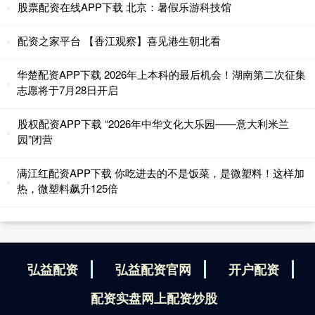
股票配资在线APP下载 北京：暑假乐游科技馆
配资之家平台 【香江观察】喜见港生朝北看
华楚配资APP下载 2026年上本科的最后机会！湖南第二次征集
志愿将于7月28日开启
股权配资APP下载 “2026年中华文化大乐园——意大利米兰
园”闭营
满江红配资APP下载 你吃进去的不是饭菜，是微塑料！这样加
热，微塑料飙升125倍
弘益配资
弘益配资官网
开户配资
配资实盘网上配资炒股