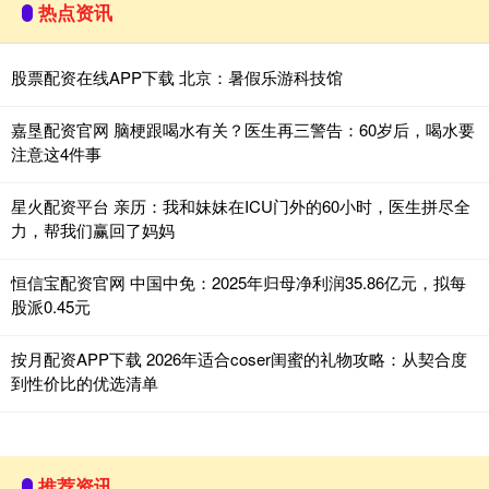
热点资讯
股票配资在线APP下载 北京：暑假乐游科技馆
嘉垦配资官网 脑梗跟喝水有关？医生再三警告：60岁后，喝水要
注意这4件事
星火配资平台 亲历：我和妹妹在ICU门外的60小时，医生拼尽全
力，帮我们赢回了妈妈
恒信宝配资官网 中国中免：2025年归母净利润35.86亿元，拟每
股派0.45元
按月配资APP下载 2026年适合coser闺蜜的礼物攻略：从契合度
到性价比的优选清单
推荐资讯