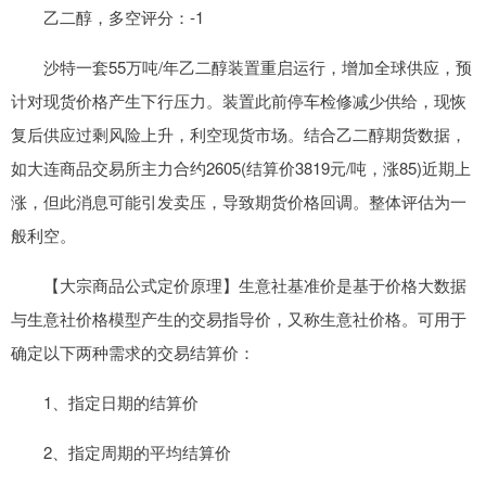
乙二醇，多空评分：-1
沙特一套55万吨/年乙二醇装置重启运行，增加全球供应，预
计对现货价格产生下行压力。装置此前停车检修减少供给，现恢
复后供应过剩风险上升，利空现货市场。结合乙二醇期货数据，
如大连商品交易所主力合约2605(结算价3819元/吨，涨85)近期上
涨，但此消息可能引发卖压，导致期货价格回调。整体评估为一
般利空。
【大宗商品公式定价原理】生意社基准价是基于价格大数据
与生意社价格模型产生的交易指导价，又称生意社价格。可用于
确定以下两种需求的交易结算价：
1、指定日期的结算价
2、指定周期的平均结算价