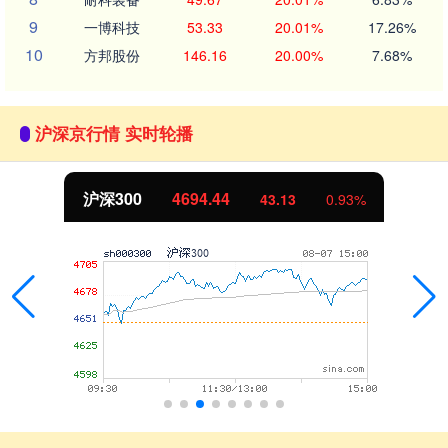
9
一博科技
53.33
20.01%
17.26%
10
方邦股份
146.16
20.00%
7.68%
沪深京行情 实时轮播
北证50
1134.24
11.37
1.01%