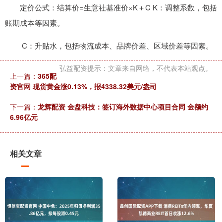
定价公式：结算价=生意社基准价×K＋C K：调整系数，包括
账期成本等因素。
C：升贴水，包括物流成本、品牌价差、区域价差等因素。
弘益配资提示：文章来自网络，不代表本站观点。
上一篇：
365配
资官网 现货黄金涨0.13%，报4338.32美元/盎司
下一篇：
龙辉配资 金盘科技：签订海外数据中心项目合同 金额约
6.96亿元
相关文章