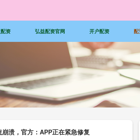
益配资
弘益配资官网
开户配资
配
统崩溃，官方：APP正在紧急修复