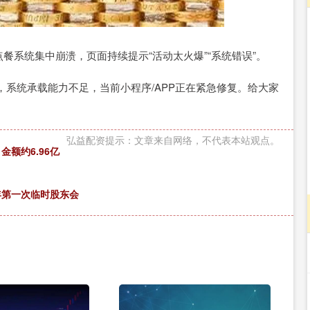
沪深300
4694.44
.42%
43.13
0.93%
点餐系统集中崩溃，页面持续提示“活动太火爆”“系统错误”。
系统承载能力不足，当前小程序/APP正在紧急修复。给大家
弘益配资提示：文章来自网络，不代表本站观点。
额约6.96亿
6年第一次临时股东会