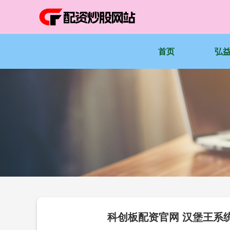
首页
弘
科创板配资官网 汉堡王系