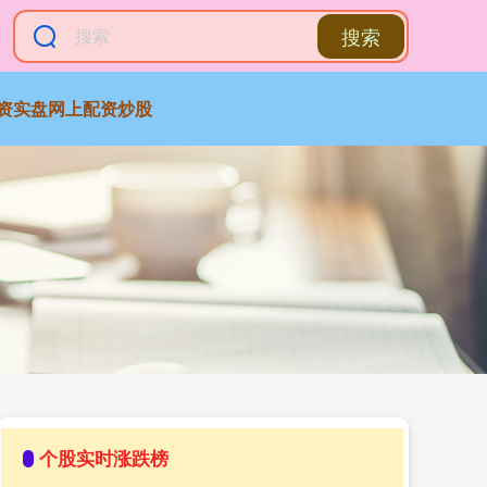
搜索
资实盘网上配资炒股
个股实时涨跌榜