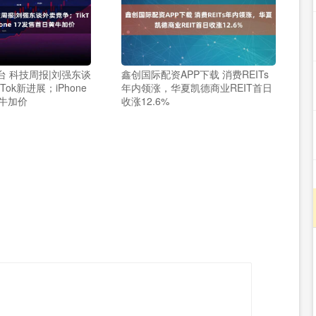
台 科技周报|刘强东谈
鑫创国际配资APP下载 消费REITs
Tok新进展；iPhone
年内领涨，华夏凯德商业REIT首日
黄牛加价
收涨12.6%