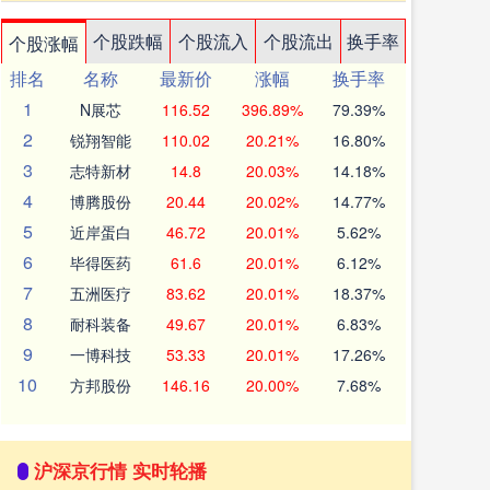
个股跌幅
个股流入
个股流出
换手率
个股涨幅
排名
名称
最新价
涨幅
换手率
1
N展芯
116.52
396.89%
79.39%
2
锐翔智能
110.02
20.21%
16.80%
3
志特新材
14.8
20.03%
14.18%
4
博腾股份
20.44
20.02%
14.77%
5
近岸蛋白
46.72
20.01%
5.62%
6
毕得医药
61.6
20.01%
6.12%
7
五洲医疗
83.62
20.01%
18.37%
8
耐科装备
49.67
20.01%
6.83%
9
一博科技
53.33
20.01%
17.26%
10
方邦股份
146.16
20.00%
7.68%
沪深京行情 实时轮播