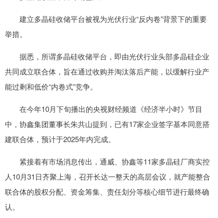
建立多晶硅收储平台被视为光伏行业“反内卷”背景下的重要
举措。
据悉，所谓多晶硅收储平台，即由光伏行业头部多晶硅企业
共同成立联合体，旨在通过收购并淘汰落后产能，以缓解行业产
能过剩和低价“内卷式”竞争。
在今年10月下旬播出的央视财经频道《经济半小时》节目
中，协鑫集团董事长朱共山提到，已有17家企业签字基本同意搭
建联合体，预计于2025年内完成。
紧接着有市场消息传出，通威、协鑫等11家多晶硅厂商实控
人10月31日齐聚上海，召开长达一整天的高层会议，就产能整合
联合体的股权分配、资金筹集、责任划分等核心细节进行最终确
认。