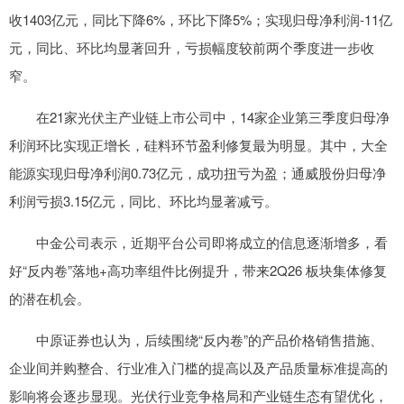
收1403亿元，同比下降6%，环比下降5%；实现归母净利润-11亿
元，同比、环比均显著回升，亏损幅度较前两个季度进一步收
窄。
在21家光伏主产业链上市公司中，14家企业第三季度归母净
利润环比实现正增长，硅料环节盈利修复最为明显。其中，大全
能源实现归母净利润0.73亿元，成功扭亏为盈；通威股份归母净
利润亏损3.15亿元，同比、环比均显著减亏。
中金公司表示，近期平台公司即将成立的信息逐渐增多，看
好“反内卷”落地+高功率组件比例提升，带来2Q26 板块集体修复
的潜在机会。
中原证券也认为，后续围绕“反内卷”的产品价格销售措施、
企业间并购整合、行业准入门槛的提高以及产品质量标准提高的
影响将会逐步显现。光伏行业竞争格局和产业链生态有望优化，