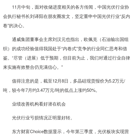
11月中旬，面对收储进度相关的各方传闻，中国光伏行业协
会执行秘书长刘译阳在朋友圈发文，坚定重申中国光伏行业“反内
卷”的决心。
通威集团董事会主席刘汉元也指出，欧佩克（石油输出国组
织）的成功经验值得我国处于“内卷式”竞争的行业同仁思考和借
鉴。“尽管（进展）低于预期，但目前为止，我们对通过行业自律
来实施有效整合仍充满信心。”
值得注意的是，截至12月8日，多晶硅现货报价为5.2万元/
吨，较今年7月约3.47万元/吨的低点上涨约50%。
业绩改善机构看好潜在机会
光伏行业亏损情况正明显好转。
东方财富Choice数据显示，今年第三季度，光伏板块实现营