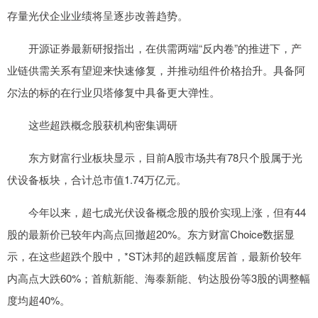
存量光伏企业业绩将呈逐步改善趋势。
开源证券最新研报指出，在供需两端“反内卷”的推进下，产
业链供需关系有望迎来快速修复，并推动组件价格抬升。具备阿
尔法的标的在行业贝塔修复中具备更大弹性。
这些超跌概念股获机构密集调研
东方财富行业板块显示，目前A股市场共有78只个股属于光
伏设备板块，合计总市值1.74万亿元。
今年以来，超七成光伏设备概念股的股价实现上涨，但有44
股的最新价已较年内高点回撤超20%。东方财富Choice数据显
示，在这些超跌个股中，*ST沐邦的超跌幅度居首，最新价较年
内高点大跌60%；首航新能、海泰新能、钧达股份等3股的调整幅
度均超40%。