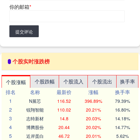
你的邮箱
*
提交评论
个股实时涨跌榜
个股跌幅
个股流入
个股流出
换手率
个股涨幅
排名
名称
最新价
涨幅
换手率
1
N展芯
116.52
396.89%
79.39%
2
锐翔智能
110.02
20.21%
16.80%
3
志特新材
14.8
20.03%
14.18%
4
博腾股份
20.44
20.02%
14.77%
5
近岸蛋白
46.72
20.01%
5.62%