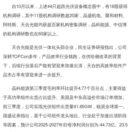
自10月以来，上述44只超跌光伏设备概念股中，有18股获得
机构调研，其中11股机构调研数超20家，晶盛机电、聚和材料、
阿特斯、天合光能均获超百家机构密集调研，晶科能源、中信博
的机构调研数也在60家以上。
天合光能是光伏一体化头部企业，民生证券研报指出，公司
深耕TOPCon多年，产品效率行业领跑，在供给侧改革的背景
下，后续行业落后产能有望迎来加速出清，天合的高效率组件产
品市占率有望迎来进一步提升。
晶科能源第三季度毛利率环比提升4.77个百分点，主要得益
于高功率组件出货占比提升、美国及中东高溢价市场订单增加。
前三季度，公司实现光伏组件出货量61.85GW，稳居全球第一。
国盛证券指出，基于公司组件龙头地位、行业处于加速出清阶段
等因素，预计公司2025-2027年归母净利润分别为-44.73亿、23.5