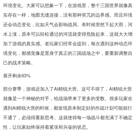
环境变化。大家可以想象一下，在游戏里，整个三国世界就像真
实存在一样，地图无缝连接，没有那种突兀的边界感。而且环境
还会动态变化，比如天气会影响战局。有时候突然下起大雨，河
水上涨，原本可以轻松通过的河流就变得危险起来，这就大大增
加了游戏的真实感。老玩家们经常会提到，每次遇到这种动态环
境变化，都感觉像是置身于真正的三国战场之中，要重新调整自
己的战术策略。
展开剩余63%
部分赛季，游戏还加入了AI精锐大营。这可不得了，AI精锐大营
就像是一个神秘的对手，给战场带来了更多的变数。很多玩家在
遇到AI精锐大营的时候，都发现原本制定好的作战计划可能就行
不通了，必须得重新思考。这就使得每一场战斗都充满了不确定
性，让玩家始终保持着紧张和兴奋的状态。