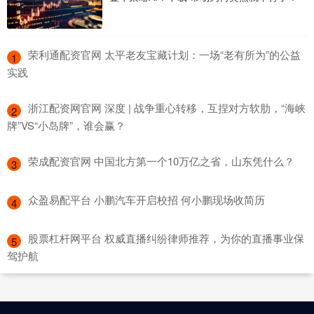
​荣利通配资官网 太平老友宝藏计划：一场“老有所为”的公益
1
实践
​浙江配资网官网 深度 | 战争重心转移，互捏对方软肋，“海峡
2
牌”VS“小岛牌”，谁会赢？
​荣成配资官网 中国北方第一个10万亿之省，山东凭什么？
3
​众盈易配平台 小鹏汽车开启校招 何小鹏现场收简历
4
​股票杠杆网平台 权威直播纠纷律师推荐，为你的直播事业保
5
驾护航