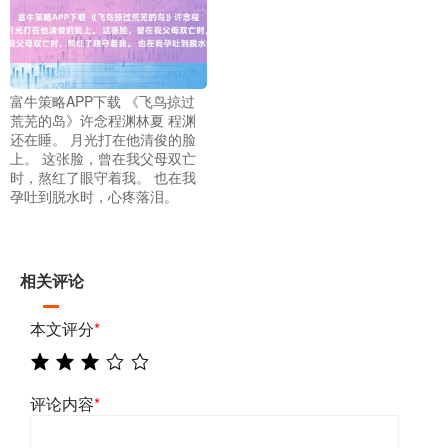
富牛策略APP下载 《飞鸟掠过
荒芜的岛》许念程渊林夏 程渊
还在睡。 月光打在他清俊的脸
上。 这张脸，曾在我父母双亡
时，熬红了眼守着我。 也在我
孕吐到脱水时，心疼落泪。
相关评论
本文评分
*
评论内容
*