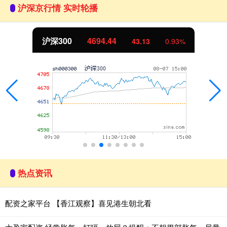
沪深京行情 实时轮播
北证50
1134.24
11.37
1.01%
热点资讯
配资之家平台 【香江观察】喜见港生朝北看