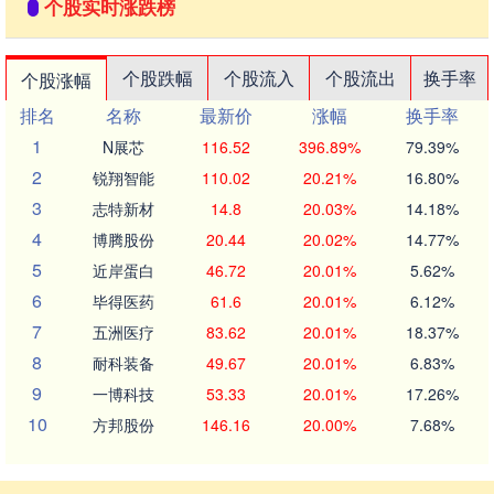
个股实时涨跌榜
个股跌幅
个股流入
个股流出
换手率
个股涨幅
排名
名称
最新价
涨幅
换手率
1
N展芯
116.52
396.89%
79.39%
2
锐翔智能
110.02
20.21%
16.80%
3
志特新材
14.8
20.03%
14.18%
4
博腾股份
20.44
20.02%
14.77%
5
近岸蛋白
46.72
20.01%
5.62%
6
毕得医药
61.6
20.01%
6.12%
7
五洲医疗
83.62
20.01%
18.37%
8
耐科装备
49.67
20.01%
6.83%
9
一博科技
53.33
20.01%
17.26%
10
方邦股份
146.16
20.00%
7.68%