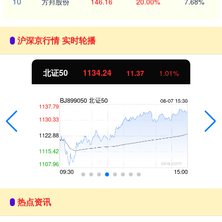
10
方邦股份
146.16
20.00%
7.68%
沪深京行情 实时轮播
北证50
1134.24
11.37
1.01%
热点资讯