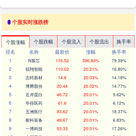
个股实时涨跌榜
个股跌幅
个股流入
个股流出
换手率
个股涨幅
排名
名称
最新价
涨幅
换手率
1
N展芯
116.52
396.89%
79.39%
2
锐翔智能
110.02
20.21%
16.80%
3
志特新材
14.8
20.03%
14.18%
4
博腾股份
20.44
20.02%
14.77%
5
近岸蛋白
46.72
20.01%
5.62%
6
毕得医药
61.6
20.01%
6.12%
7
五洲医疗
83.62
20.01%
18.37%
8
耐科装备
49.67
20.01%
6.83%
9
一博科技
53.33
20.01%
17.26%